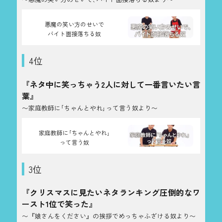
悪魔の笑い方のせいで
バイト面接落ちる奴
4位
『ネタ中に笑っちゃう2人に対して一番言いたい言
葉』
〜家庭教師に｢ちゃんとやれ｣って言う奴より〜
家庭教師に｢ちゃんとやれ｣
って言う奴
3位
『クリスマスに見たいネタランキング圧倒的なワ
ースト1位で笑った』
〜『娘さんをください』の挨拶でめっちゃふざける奴より〜