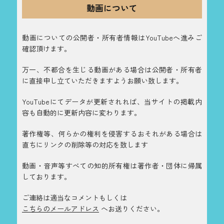
動画について
動画についての公開者・所有者情報はYouTubeへ進みご
確認頂けます。
万一、不都合を生じる動画がある場合は公開者・所有者
に直接申し立ていただきますようお願い致します。
YouTubeにてデータが更新されれば、当サイトの掲載内
容も自動的に更新内容に変わります。
著作権等、何らかの権利を侵害するおそれがある場合は
直ちにリンクの削除等の対応を致します
動画・音声等すべての知的所有権は著作者・団体に帰属
しております。
ご連絡は適当なコメントもしくは
こちらのメールアドレス
へお送りください。