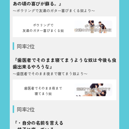
あの頃の喜びが蘇る。』
〜ボウリングで友達のガター喜びまくる奴より〜
ボウリングで
友達のガター喜びまくる奴
同率2位
『歯医者でそのまま寝てまうような奴は今後も虫
歯出来るやろうな』
〜歯医者でそのまま夜まで寝てまう奴より〜
歯医者でそのまま夜まで
寝てまう奴
同率2位
『・自分の名前を言える