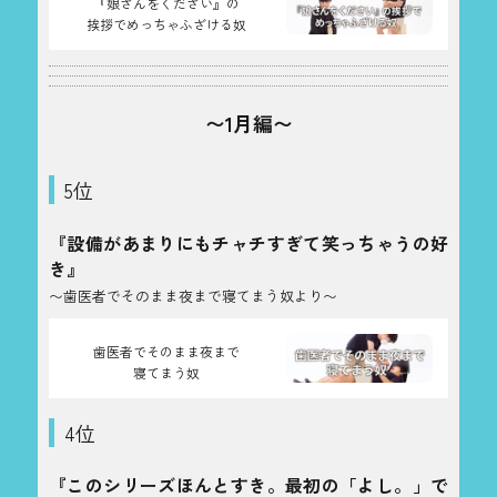
『娘さんをください』の
挨拶でめっちゃふざける奴
〜1月編〜
5位
『設備があまりにもチャチすぎて笑っちゃうの好
き』
〜歯医者でそのまま夜まで寝てまう奴より〜
歯医者でそのまま夜まで
寝てまう奴
4位
『このシリーズほんとすき。最初の「よし。」で