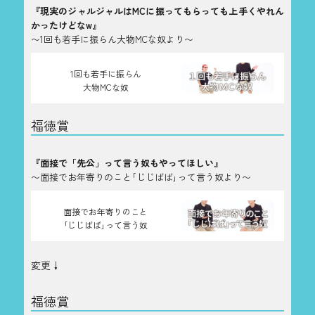
『現実のジャルジャルはMCに振ってもらっても上手くやれん
かったけどなw』
〜1回も若手に振らん大物MCな奴より〜
1回も若手に振らん
大物MCな奴
福徳賞
『面接で「先公」って言う奴もやってほしい』
〜面接でお年寄りのこと｢じじばば｣って言う奴より〜
面接でお年寄りのこと
｢じじばば｣って言う奴
変更↓
福徳賞