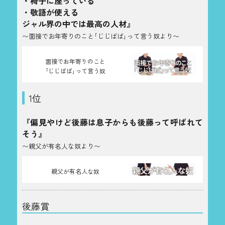
・椅子に座っている
・敬語が使える
ジャル界の中では最高の人材』
〜面接でお年寄りのこと｢じじばば｣って言う奴より〜
面接でお年寄りのこと
｢じじばば｣って言う奴
1位
『偏見やけど後藤は息子からも後藤って呼ばれて
そう』
〜親父が有名人な奴より〜
親父が有名人な奴
後藤賞