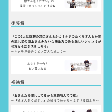
『娘さんをください』の
挨拶でめっちゃふざける奴
後藤賞
『この2人は錦鯉の渡辺さんとかカミナリのたくみさんとか昔
の流れ星の瀧上さんみたいな語彙力のある激しいツッコミが
相方なら活き活きしそう』
〜ネタを見せ合うピン芸人な奴より〜
ネタを見せ合う
ピン芸人な奴
福徳賞
『おきんたま慣れしてるから玉袋噛んでで草』
〜『娘さんをください』の挨拶でめっちゃふざける奴より〜