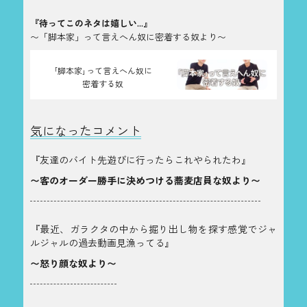
『待ってこのネタは嬉しい...』
〜「脚本家」って言えへん奴に密着する奴より〜
｢脚本家｣って言えへん奴に
密着する奴
気になったコメント
『友達のバイト先遊びに行ったらこれやられたわ』
〜客のオーダー勝手に決めつける蕎麦店員な奴より〜
『最近、ガラクタの中から掘り出し物を探す感覚でジャ
ルジャルの過去動画見漁ってる』
〜怒り顔な奴より〜