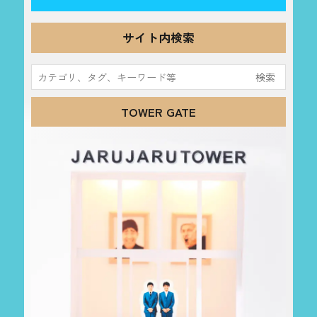
サイト内検索
検
索:
TOWER GATE