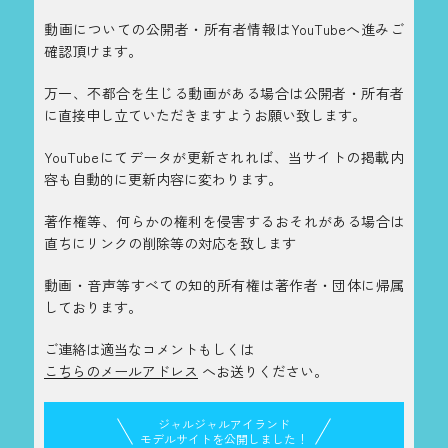
動画についての公開者・所有者情報はYouTubeへ進みご
確認頂けます。
万一、不都合を生じる動画がある場合は公開者・所有者
に直接申し立ていただきますようお願い致します。
YouTubeにてデータが更新されれば、当サイトの掲載内
容も自動的に更新内容に変わります。
著作権等、何らかの権利を侵害するおそれがある場合は
直ちにリンクの削除等の対応を致します
動画・音声等すべての知的所有権は著作者・団体に帰属
しております。
ご連絡は適当なコメントもしくは
こちらのメールアドレス
へお送りください。
ジャルジャルアイランド
モデルサイトを公開しました！