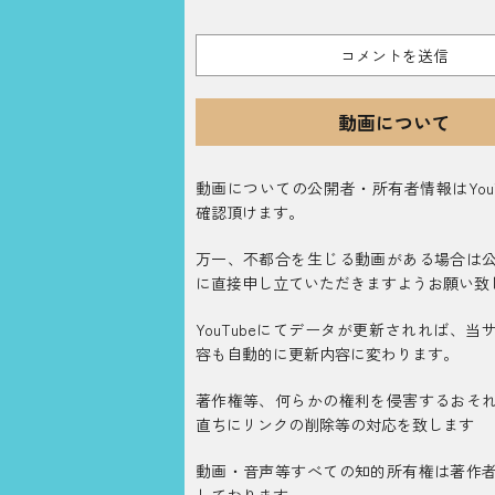
動画について
動画についての公開者・所有者情報はYouT
確認頂けます。
万一、不都合を生じる動画がある場合は
に直接申し立ていただきますようお願い致
YouTubeにてデータが更新されれば、当
容も自動的に更新内容に変わります。
著作権等、何らかの権利を侵害するおそ
直ちにリンクの削除等の対応を致します
動画・音声等すべての知的所有権は著作