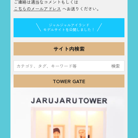
ご連絡は適当なコメントもしくは
こちらのメールアドレス
へお送りください。
ジャルジャルアイランド
モデルサイトを公開しました！
サイト内検索
検
索:
TOWER GATE