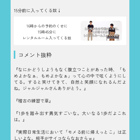
15分前に入ってくる奴↓
16時からの予約のくせに
15時45分に
レンタルルーム入ってくる奴
コメント抜粋
『なにかどうしようもなく腹立つことがあった時、「も
めよかなぁ、もめよかなぁ」って心の中で呟くようにし
てる。すると笑けてきて、自然と笑顔になれるんだよ
ね。ジャルジャルさんありがとう。』
『稽古の練習で草』
『1歩を踏み出す勇気すごいな。大いなる1歩だよこれ
は。』
『実際日常生活において「モメる前に帰えっとこ」は正
しいよな。相手がサイコならなおさらｗ』