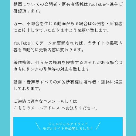
動画についての公開者・所有者情報はYouTubeへ進みご
確認頂けます。
万一、不都合を生じる動画がある場合は公開者・所有者
に直接申し立ていただきますようお願い致します。
YouTubeにてデータが更新されれば、当サイトの掲載内
容も自動的に更新内容に変わります。
著作権等、何らかの権利を侵害するおそれがある場合は
直ちにリンクの削除等の対応を致します
動画・音声等すべての知的所有権は著作者・団体に帰属
しております。
ご連絡は適当なコメントもしくは
こちらのメールアドレス
へお送りください。
ジャルジャルアイランド
モデルサイトを公開しました！