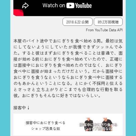
2018.6.22 公開
89.2万回視聴
From YouTube Data API
本屋のバイト途中でおにぎりを食べ始める男。最初は気
にしてないようにしていたが我慢できずツッコんでみ
た。すると彼はまずおにぎりを食べることは普通で、面
接が始める前におにぎりを食べ始めていたので、正確に
は面接中におにぎりを食べ始めたのではなく、おにぎり
食べ中に面接が始まっただけだという。だから面接中に
おにぎりを食うなというならおにぎり食べ中に面接する
のもあかんということになる。とにかく不採用と伝える
とさっさと立ち上がりどこまでも合理的な行動を取る
彼。おにぎりもそんなに好きではないらしい。
接客中↓
接客中におにぎり食べる
ショップ店員な奴