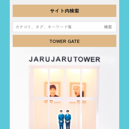
サイト内検索
検
索:
TOWER GATE