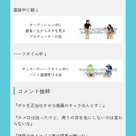
面接中に飯↓
オーディション中に
飯食いながらネタを見る
プロデューサーの奴
ハーフタイム中↓
サッカーのハーフタイム中に
バイト面接受ける奴
コメント抜粋
『ボケを正当化させる後藤のキャラほんとすこ』
『タメ口は治ったけど、周りの目を気にしないのは変わ
らないな』
『後藤のサイコパス度は限界が無いな』