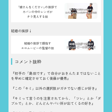
｢娘さんをください｣の挨拶で
カバンの中のレンガが
チラ見えする奴
結婚の挨拶↓
結婚の挨拶で顔指す
エロムービーの監督の奴
コメント抜粋
『初手の「島田です」で自分がおきんたまではないこと
を早めに確定させておく後藤が優秀』
『この「キミ」以外の選択肢がガチでない感じが好き』
『キミって言うのを注意されてから、「ツレ」とか「ダ
ブルで」とか、どんどんヤバい所が出てくるの好き』