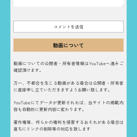
動画について
動画についての公開者・所有者情報はYouTubeへ進みご
確認頂けます。
万一、不都合を生じる動画がある場合は公開者・所有者
に直接申し立ていただきますようお願い致します。
YouTubeにてデータが更新されれば、当サイトの掲載内
容も自動的に更新内容に変わります。
著作権等、何らかの権利を侵害するおそれがある場合は
直ちにリンクの削除等の対応を致します