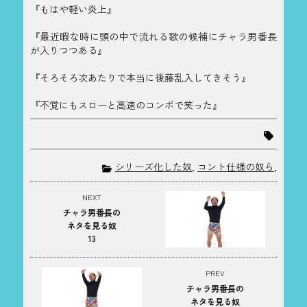
『もはや軽い炎上』
『最近暇な時に頭の中で流れる歌の候補にチャラ男番長
が入りつつある』
『そろそろ次あたりで本当に後藤乱入してきそう』
『不覚にもスローと高速のコンボで笑った』
シリーズ化した奴
,
コント仕様の奴ら
,
NEXT
チャラ男番長の
ネタを見る奴
13
PREV
チャラ男番長の
ネタを見る奴