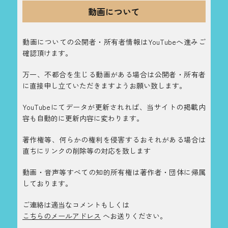
動画について
動画についての公開者・所有者情報はYouTubeへ進みご
確認頂けます。
万一、不都合を生じる動画がある場合は公開者・所有者
に直接申し立ていただきますようお願い致します。
YouTubeにてデータが更新されれば、当サイトの掲載内
容も自動的に更新内容に変わります。
著作権等、何らかの権利を侵害するおそれがある場合は
直ちにリンクの削除等の対応を致します
動画・音声等すべての知的所有権は著作者・団体に帰属
しております。
ご連絡は適当なコメントもしくは
こちらのメールアドレス
へお送りください。