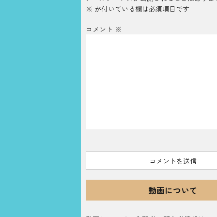
※
が付いている欄は必須項目です
コメント
※
動画について