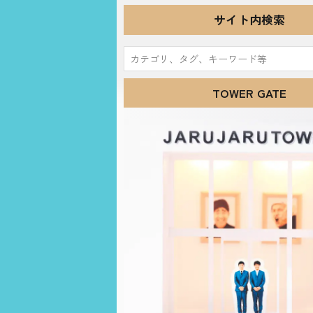
サイト内検索
検
索:
TOWER GATE