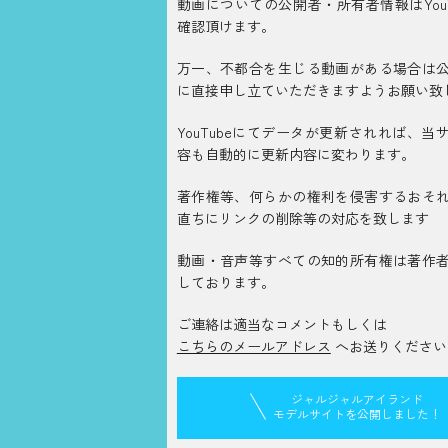
動画についての公開者・所有者情報はYouT
確認頂けます。
万一、不都合を生じる動画がある場合は
に直接申し立ていただきますようお願い致
YouTubeにてデータが更新されれば、当
容も自動的に更新内容に変わります。
著作権等、何らかの権利を侵害するおそ
直ちにリンクの削除等の対応を致します
動画・音声等すべての知的所有権は著作
しております。
ご連絡は適当なコメントもしくは
こちらのメールアドレス
へお送りください
ジャルジャルアイランド
モデルサイトを公開しました！