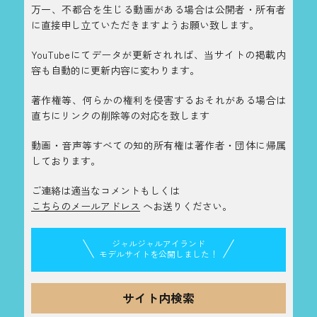
万一、不都合を生じる動画がある場合は公開者・所有者
に直接申し立ていただきますようお願い致します。
YouTubeにてデータが更新されれば、当サイトの掲載内
容も自動的に更新内容に変わります。
著作権等、何らかの権利を侵害するおそれがある場合は
直ちにリンクの削除等の対応を致します
動画・音声等すべての知的所有権は著作者・団体に帰属
しております。
ご連絡は適当なコメントもしくは
こちらのメールアドレス
へお送りください。
ジャルジャルアイランド
モデルサイトを公開しました！
サイト内検索