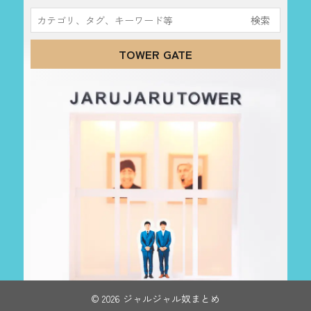
検
索:
TOWER GATE
© 2026 ジャルジャル奴まとめ