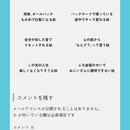
将来､オールバック
バックヤードで喋っている
もみあげ白髪になる奴
途中でキャラ変わる奴
自分が出した音で
心の底から
リセットされる奴
｢なんで？｣って言う奴
この先の人生
ふち金髪のせいで
楽しくなくなりそうな奴
おじいさんに親切できない奴
コメントを残す
メールアドレスが公開されることはありません。
※
が付いている欄は必須項目です
コメント
※