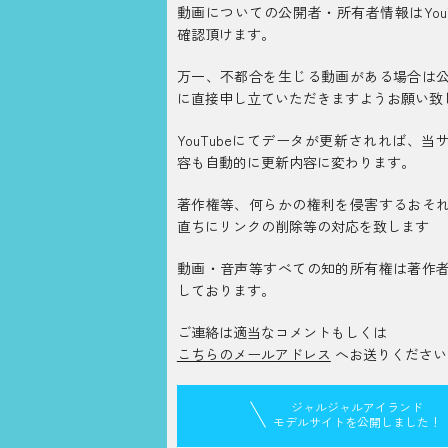
動画についての公開者・所有者情報はYouT
確認頂けます。
万一、不都合を生じる動画がある場合は
に直接申し立ていただきますようお願い致
YouTubeにてデータが更新されれば、当
容も自動的に更新内容に変わります。
著作権等、何らかの権利を侵害するおそ
直ちにリンクの削除等の対応を致します
動画・音声等すべての知的所有権は著作
しております。
ご連絡は適当なコメントもしくは
こちらのメールアドレス
へお送りください
ジャルジャルアイランド
モデルサイトを公開しました！