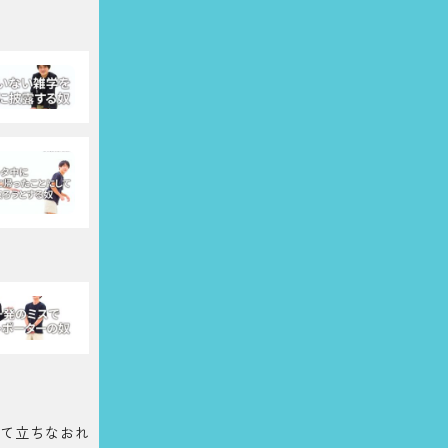
て立ちなおれ