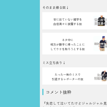
そのまま帰る奴↓
世に出ていない雑学を
⾃信満々に披露する奴
ネタ中に
相方が勝手に帰ったことに
してウケを取ろうとする奴
ミス立ち去り↓
たった一発のミスで
引退するレポーターの奴
コメント抜粋
『失恋して泣いてたけどジャルジャル見