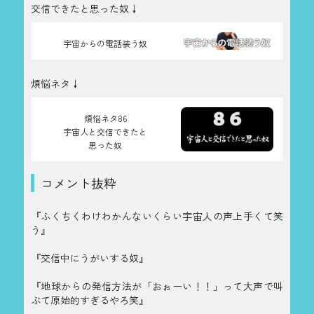
交信できたと思った奴↓
宇宙からの電話装う奴
煩悩ネタ↓
煩悩ネタ86
宇宙人と交信できたと
思った奴
コメント抜粋
『ふくちくわけわかんないくらい宇宙人の声上手くて笑
う』
『交信中にうがいする奴』
『地球からの発信方法が「おぉーい！！」って大声で叫
ぶて原始的すぎるやろ笑』