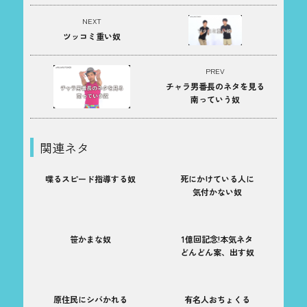
NEXT
ツッコミ重い奴
PREV
チャラ男番長のネタを見る
南っていう奴
関連ネタ
喋るスピード指導する奴
死にかけている人に
気付かない奴
笹かまな奴
1億回記念!本気ネタ
どんどん案、出す奴
原住民にシバかれる
有名人おちょくる