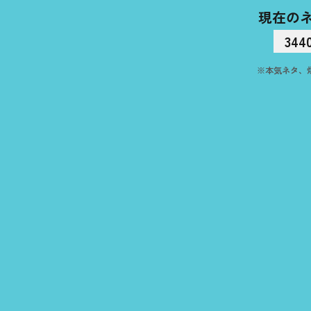
現在の
344
※本気ネタ、