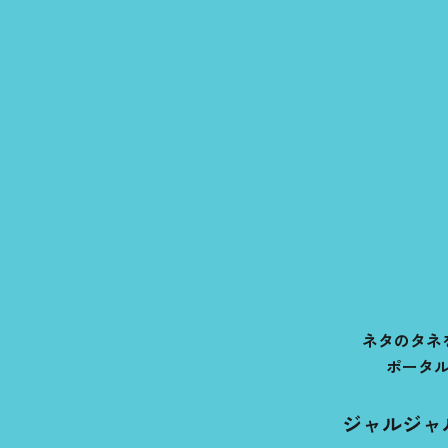
ネタのタネ
ポータ
ジャルジャ