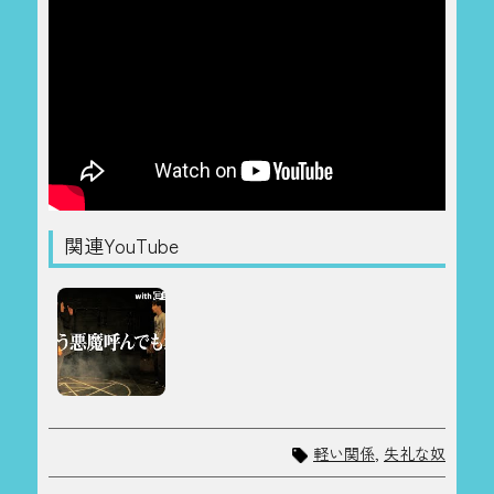
関連YouTube
軽い関係
,
失礼な奴