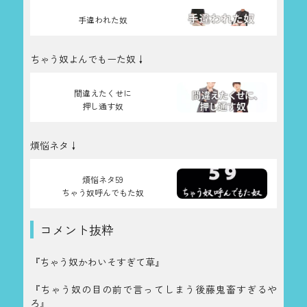
手違われた奴
ちゃう奴よんでもーた奴↓
間違えたくせに
押し通す奴
煩悩ネタ↓
煩悩ネタ59
ちゃう奴呼んでもた奴
コメント抜粋
『ちゃう奴かわいそすぎて草』
『ちゃう奴の目の前で言ってしまう後藤鬼畜すぎるや
ろ』