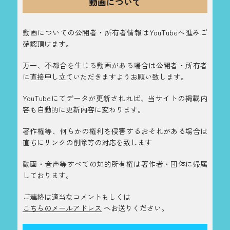
動画について
動画についての公開者・所有者情報はYouTubeへ進みご
確認頂けます。
万一、不都合を生じる動画がある場合は公開者・所有者
に直接申し立ていただきますようお願い致します。
YouTubeにてデータが更新されれば、当サイトの掲載内
容も自動的に更新内容に変わります。
著作権等、何らかの権利を侵害するおそれがある場合は
直ちにリンクの削除等の対応を致します
動画・音声等すべての知的所有権は著作者・団体に帰属
しております。
ご連絡は適当なコメントもしくは
こちらのメールアドレス
へお送りください。