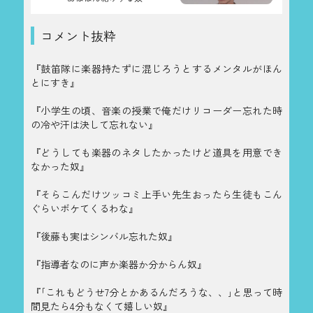
コメント抜粋
『鼓笛隊に楽器持たずに混じろうとするメンタルがほん
とにすき』
『小学生の頃、音楽の授業で俺だけリコーダー忘れた時
の冷や汗は決して忘れない』
『どうしても楽器のネタしたかったけど道具を用意でき
なかった奴』
『そらこんだけツッコミ上手い先生おったら生徒もこん
ぐらいボケてくるわな』
『後藤も実はシンバル忘れた奴』
『指導者なのに声か楽器か分からん奴』
『｢これもどうせ7分とかあるんだろうな、、｣と思って時
間見たら4分もなくて嬉しい奴』