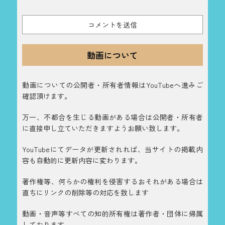
動画について
動画についての公開者・所有者情報はYouTubeへ進みご
確認頂けます。
万一、不都合を生じる動画がある場合は公開者・所有者
に直接申し立ていただきますようお願い致します。
YouTubeにてデータが更新されれば、当サイトの掲載内
容も自動的に更新内容に変わります。
著作権等、何らかの権利を侵害するおそれがある場合は
直ちにリンクの削除等の対応を致します
動画・音声等すべての知的所有権は著作者・団体に帰属
しております。