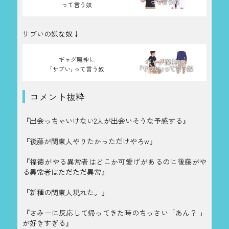
って言う奴
サブいの嫌な奴↓
ギャグ魔神に
｢サブい｣って言う奴
コメント抜粋
『出会っちゃいけない2人が出会いそうな予感する』
『後藤が関東人やりたかっただけやろw』
『福徳がやる異常者はどこか可愛げがあるのに後藤がや
る異常者はただただ異常』
『新種の関東人現れた。』
『さみーに反応して帰ってきた時のちっさい「あん？ 」
が好きすぎる』