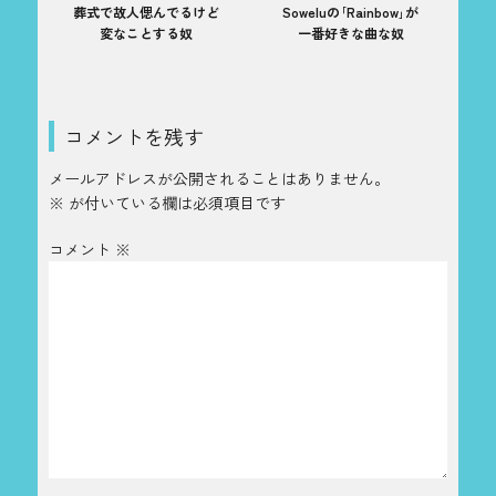
葬式で故人偲んでるけど
Soweluの｢Rainbow｣が
変なことする奴
一番好きな曲な奴
コメントを残す
メールアドレスが公開されることはありません。
※
が付いている欄は必須項目です
コメント
※