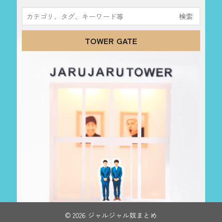
検
索:
TOWER GATE
© 2026 ジャルジャル奴まとめ