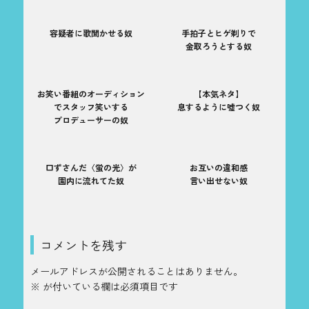
容疑者に歌聞かせる奴
手拍子とヒゲ剃りで
金取ろうとする奴
お笑い番組のオーディション
【本気ネタ】
でスタッフ笑いする
息するように嘘つく奴
プロデューサーの奴
口ずさんだ〈蛍の光〉が
お互いの違和感
園内に流れてた奴
言い出せない奴
コメントを残す
メールアドレスが公開されることはありません。
※
が付いている欄は必須項目です