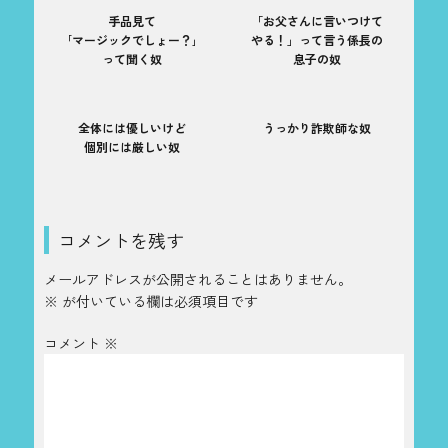
手品見て
「お父さんに言いつけて
｢マージックでしょー？｣
やる！」って言う係長の
って聞く奴
息子の奴
全体には優しいけど
うっかり詐欺師な奴
個別には厳しい奴
コメントを残す
メールアドレスが公開されることはありません。
※
が付いている欄は必須項目です
コメント
※