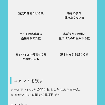
定食に練乳かける奴
役者の夢を
諦めたくない奴
バイトの応募者に
息ぴったりの相方
面接されてた奴
見つけたのに振られる奴
ちょいちょい何言ってる
怒られながら屁こく奴
かわからん奴
コメントを残す
メールアドレスが公開されることはありません。
※
が付いている欄は必須項目です
コメント
※