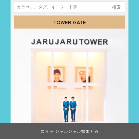
検
索:
TOWER GATE
© 2026 ジャルジャル奴まとめ