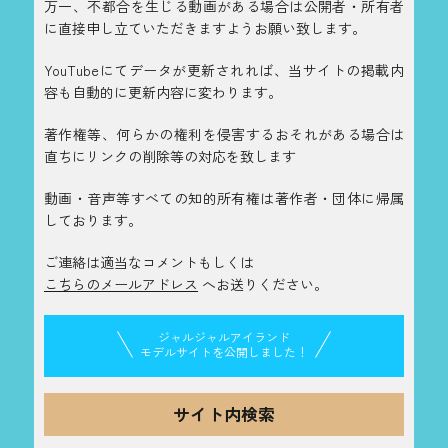
万一、不都合を生じる動画がある場合は公開者・所有者
に直接申し立ていただきますようお願い致します。
YouTubeにてデータが更新されれば、当サイトの掲載内
容も自動的に更新内容に変わります。
著作権等、何らかの権利を侵害するおそれがある場合は
直ちにリンクの削除等の対応を致します
動画・音声等すべての知的所有権は著作者・団体に帰属
しております。
ご連絡は適当なコメントもしくは
こちらのメールアドレス
へお送りください。
ジャルジャルアイランド
モデルサイトを公開しました！
サイト内検索