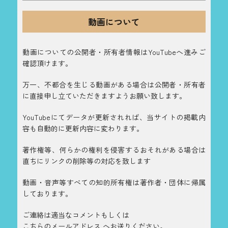
動画について
動画についての公開者・所有者情報はYouTubeへ進みご
確認頂けます。
万一、不都合を生じる動画がある場合は公開者・所有者
に直接申し立ていただきますようお願い致します。
YouTubeにてデータが更新されれば、当サイトの掲載内
容も自動的に更新内容に変わります。
著作権等、何らかの権利を侵害するおそれがある場合は
直ちにリンクの削除等の対応を致します
動画・音声等すべての知的所有権は著作者・団体に帰属
しております。
ご連絡は適当なコメントもしくは
こちらのメールアドレス
へお送りください。