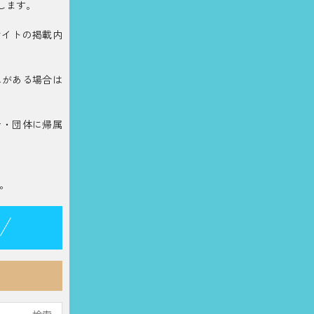
します。
サイトの掲載内
れがある場合は
者・団体に帰属
。