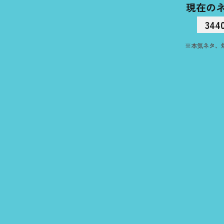
現在の
344
※本気ネタ、