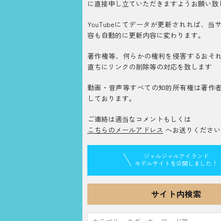
に直接申し立ていただきますようお願い致
YouTubeにてデータが更新されれば、当
容も自動的に更新内容に変わります。
著作権等、何らかの権利を侵害するおそ
直ちにリンクの削除等の対応を致します
動画・音声等すべての知的所有権は著作
しております。
ご連絡は適当なコメントもしくは
こちらのメールアドレス
へお送りください
ジャルジャルアイランド
モデルサイトを公開しました！
サイト内検索
検