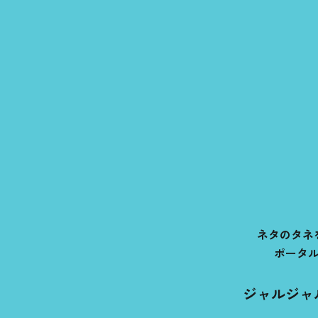
ネタのタネ
ポータ
ジャルジャ