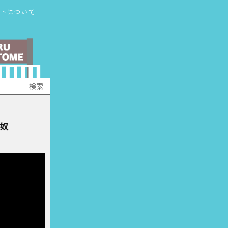
トについて
奴