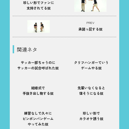
珍しい形でファンに
支持されてる奴
PREV
承諾っ屁する奴
関連ネタ
サッカー部ちゃうのに
クリフハンガーていう
サッカーの試合呼ばれた奴
ゲームやる奴
結婚式で
先輩いなくなると
手抜き出し物する奴
偉そうになる奴
練習なしで久々に
珍しい形で
ピンポンパンゲーム
カラオケ誘う奴
やってみた奴