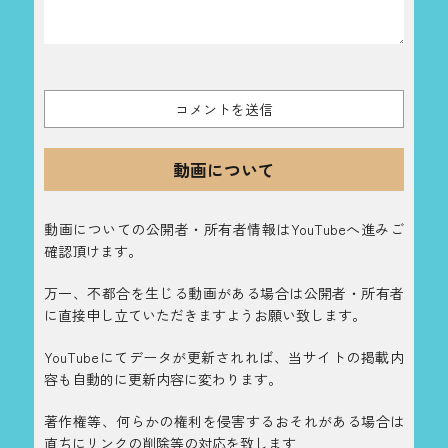
動画について
動画についての公開者・所有者情報はYouTubeへ進みご
確認頂けます。
万一、不都合を生じる動画がある場合は公開者・所有者
に直接申し立ていただきますようお願い致します。
YouTubeにてデータが更新されれば、当サイトの掲載内
容も自動的に更新内容に変わります。
著作権等、何らかの権利を侵害するおそれがある場合は
直ちにリンクの削除等の対応を致します