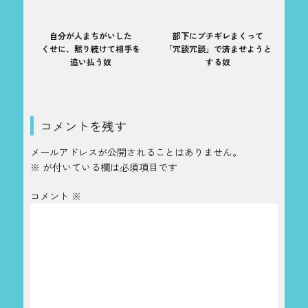
自分が人まちがいした
部下にブチギレまくって
くせに、黙り続けて相手を
「冗談冗談」で済ませようと
追い払う奴
する奴
コメントを残す
メールアドレスが公開されることはありません。
※
が付いている欄は必須項目です
コメント
※