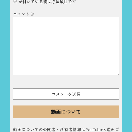
※
が付いている欄は必須項目です
コメント
※
動画について
動画についての公開者・所有者情報はYouTubeへ進みご