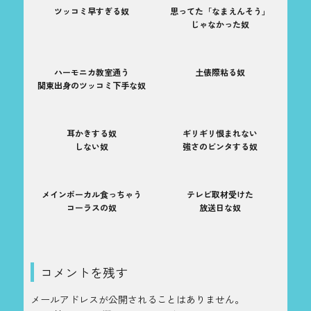
ツッコミ早すぎる奴
思ってた「なまえんそう」
じゃなかった奴
ハーモニカ教室通う
土俵際粘る奴
関東出身のツッコミ下手な奴
耳かきする奴
ギリギリ恨まれない
しない奴
強さのビンタする奴
メインボーカル食っちゃう
テレビ取材受けた
コーラスの奴
放送日な奴
コメントを残す
メールアドレスが公開されることはありません。