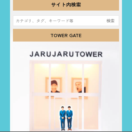
サイト内検索
検
索:
TOWER GATE