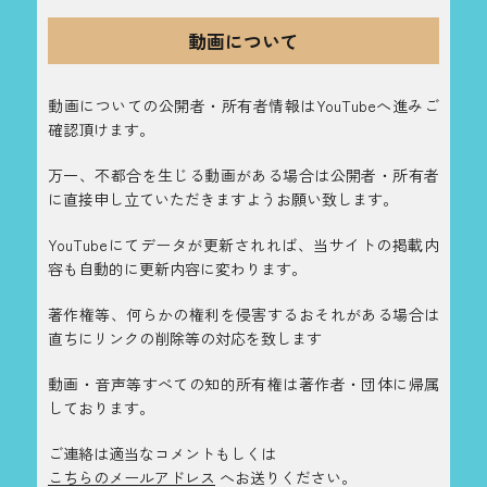
動画について
動画についての公開者・所有者情報はYouTubeへ進みご
確認頂けます。
万一、不都合を生じる動画がある場合は公開者・所有者
に直接申し立ていただきますようお願い致します。
YouTubeにてデータが更新されれば、当サイトの掲載内
容も自動的に更新内容に変わります。
著作権等、何らかの権利を侵害するおそれがある場合は
直ちにリンクの削除等の対応を致します
動画・音声等すべての知的所有権は著作者・団体に帰属
しております。
ご連絡は適当なコメントもしくは
こちらのメールアドレス
へお送りください。