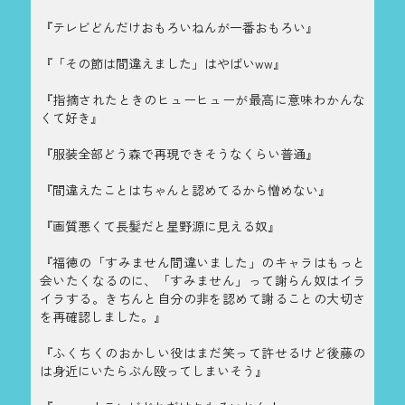
『テレビどんだけおもろいねんが一番おもろい』
『「その節は間違えました」はやばいww』
『指摘されたときのヒューヒューが最高に意味わかんな
くて好き』
『服装全部どう森で再現できそうなくらい普通』
『間違えたことはちゃんと認めてるから憎めない』
『画質悪くて長髪だと星野源に見える奴』
『福徳の「すみません間違いました」のキャラはもっと
会いたくなるのに、「すみません」って謝らん奴はイラ
イラする。きちんと自分の非を認めて謝ることの大切さ
を再確認しました。』
『ふくちくのおかしい役はまだ笑って許せるけど後藤の
は身近にいたらぶん殴ってしまいそう』