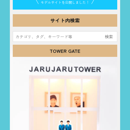
モデルサイトを公開しました！
サイト内検索
検
索:
TOWER GATE