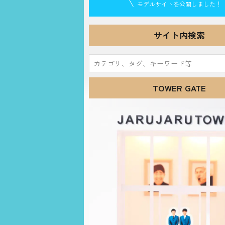
モデルサイトを公開しました！
サイト内検索
検
索:
TOWER GATE