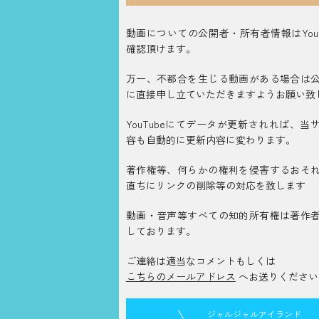
動画についての公開者・所有者情報はYouT
確認頂けます。
万一、不都合を生じる動画がある場合は
に直接申し立ていただきますようお願い致
YouTubeにてデータが更新されれば、当
容も自動的に更新内容に変わります。
著作権等、何らかの権利を侵害するおそ
直ちにリンクの削除等の対応を致します
動画・音声等すべての知的所有権は著作
しております。
ご連絡は適当なコメントもしくは
こちらのメールアドレス
へお送りください
ジャルジャルアイランド