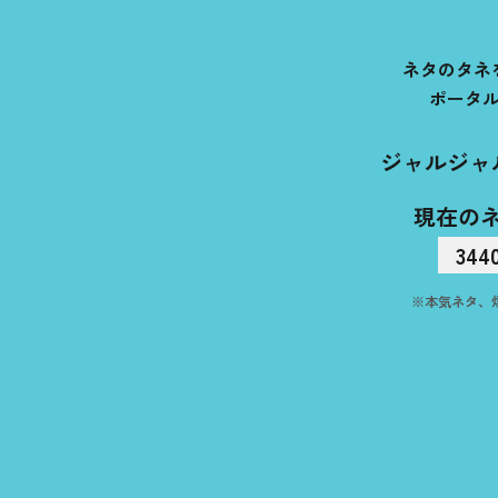
ネタのタネ
ポータ
ジャルジャ
現在の
344
※本気ネタ、