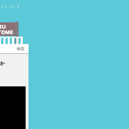
トについて
か