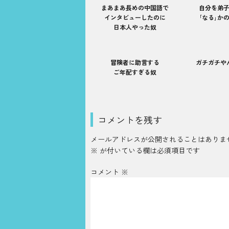
まあまあ長めの中国語で
自分を弟子
インタビューしたのに
｢なる｣か
日本人やった奴
冒険者に助言する
ガチガチや
ご年配すぎる奴
コメントを残す
メールアドレスが公開されることはありま
※
が付いている欄は必須項目です
コメント
※