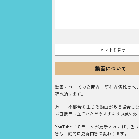
動画について
動画についての公開者・所有者情報はYouT
確認頂けます。
万一、不都合を生じる動画がある場合は
に直接申し立ていただきますようお願い致
YouTubeにてデータが更新されれば、当
容も自動的に更新内容に変わります。