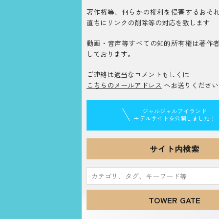
著作権等、何らかの権利を侵害するおそ
直ちにリンクの削除等の対応を致します
動画・音声等すべての知的所有権は著作
しております。
ご連絡は適当なコメントもしくは
こちらのメールアドレス
へお送りください
ジャルジャルアイランド
モデルサイトを公開しました！
サイト内検索
検
索:
TOWER GATE