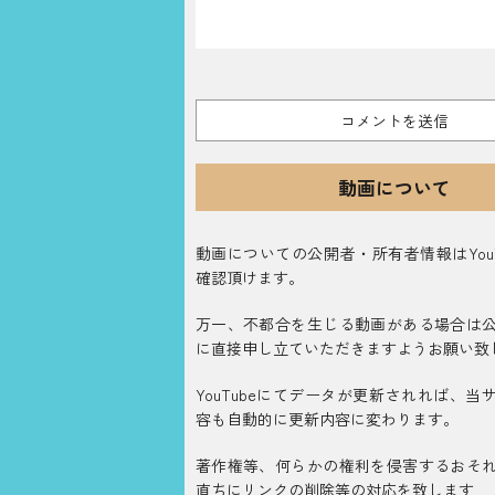
動画について
動画についての公開者・所有者情報はYouT
確認頂けます。
万一、不都合を生じる動画がある場合は
に直接申し立ていただきますようお願い致
YouTubeにてデータが更新されれば、当
容も自動的に更新内容に変わります。
著作権等、何らかの権利を侵害するおそ
直ちにリンクの削除等の対応を致します