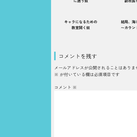
に通う奴
副社長
キャラになるための
結局、海
教室開く奴
〜カウン
コメントを残す
メールアドレスが公開されることはありま
※
が付いている欄は必須項目です
コメント
※