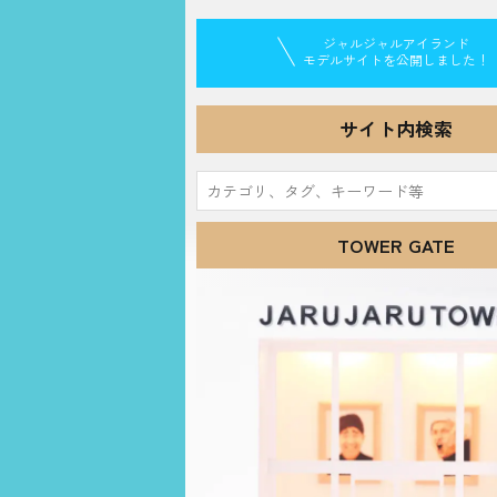
ジャルジャルアイランド
モデルサイトを公開しました！
サイト内検索
検
索:
TOWER GATE