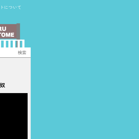
トについて
奴