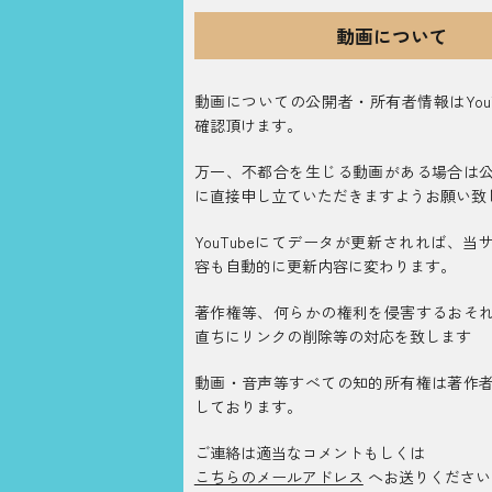
動画について
動画についての公開者・所有者情報はYouT
確認頂けます。
万一、不都合を生じる動画がある場合は
に直接申し立ていただきますようお願い致
YouTubeにてデータが更新されれば、当
容も自動的に更新内容に変わります。
著作権等、何らかの権利を侵害するおそ
直ちにリンクの削除等の対応を致します
動画・音声等すべての知的所有権は著作
しております。
ご連絡は適当なコメントもしくは
こちらのメールアドレス
へお送りください