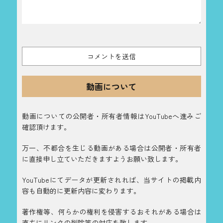
動画について
動画についての公開者・所有者情報はYouTubeへ進みご
確認頂けます。
万一、不都合を生じる動画がある場合は公開者・所有者
に直接申し立ていただきますようお願い致します。
YouTubeにてデータが更新されれば、当サイトの掲載内
容も自動的に更新内容に変わります。
著作権等、何らかの権利を侵害するおそれがある場合は
直ちにリンクの削除等の対応を致します