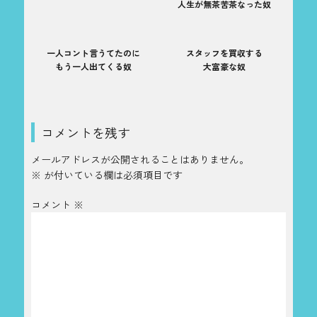
人生が無茶苦茶なった奴
一人コント言うてたのに
スタッフを買収する
もう一人出てくる奴
大富豪な奴
コメントを残す
メールアドレスが公開されることはありません。
※
が付いている欄は必須項目です
コメント
※