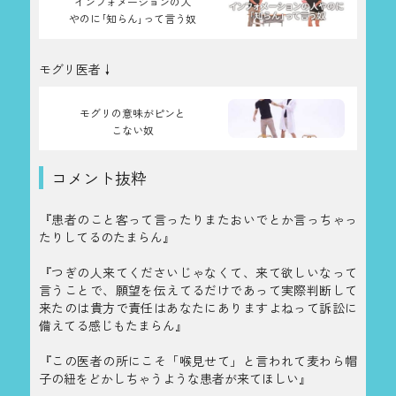
インフォメーションの人
やのに｢知らん｣って言う奴
モグリ医者↓
モグリの意味がピンと
こない奴
コメント抜粋
『患者のこと客って言ったりまたおいでとか言っちゃっ
たりしてるのたまらん』
『つぎの人来てくださいじゃなくて、来て欲しいなって
言うことで、願望を伝えてるだけであって実際判断して
来たのは貴方で責任はあなたにありますよねって訴訟に
備えてる感じもたまらん』
『この医者の所にこそ「喉見せて」と言われて麦わら帽
子の紐をどかしちゃうような患者が来てほしい』