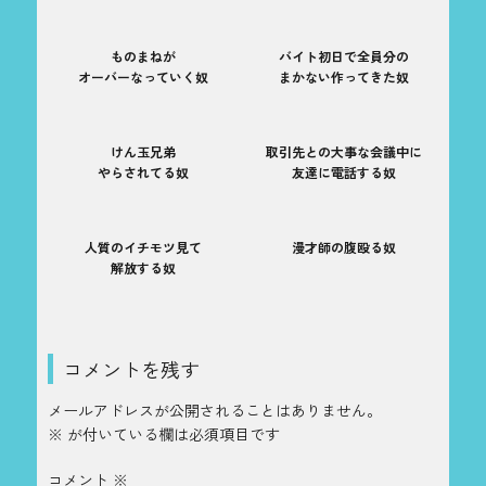
ものまねが
バイト初日で全員分の
オーバーなっていく奴
まかない作ってきた奴
けん玉兄弟
取引先との大事な会議中に
やらされてる奴
友達に電話する奴
人質のイチモツ見て
漫才師の腹殴る奴
解放する奴
コメントを残す
メールアドレスが公開されることはありません。
※
が付いている欄は必須項目です
コメント
※