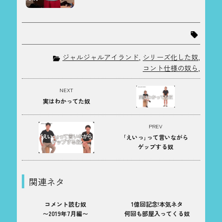
ジャルジャルアイランド
,
シリーズ化した奴
,
コント仕様の奴ら
,
NEXT
実はわかってた奴
PREV
｢えいっ｣って言いながら
ゲップする奴
関連ネタ
コメント読む奴
1億回記念!本気ネタ
〜2019年7月編〜
何回も部屋入ってくる奴