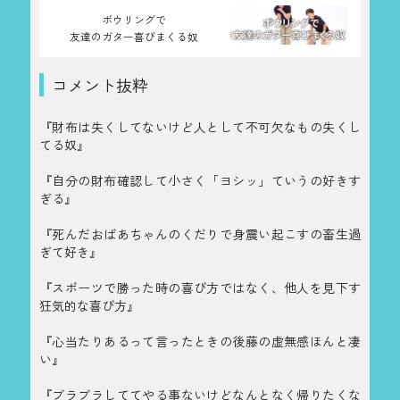
ボウリングで
友達のガター喜びまくる奴
コメント抜粋
『財布は失くしてないけど人として不可欠なもの失くし
てる奴』
『自分の財布確認して小さく「ヨシッ」ていうの好きす
ぎる』
『死んだおばあちゃんのくだりで身震い起こすの畜生過
ぎて好き』
『スポーツで勝った時の喜び方ではなく、他人を見下す
狂気的な喜び方』
『心当たりあるって言ったときの後藤の虚無感ほんと凄
い』
『ブラブラしててやる事ないけどなんとなく帰りたくな