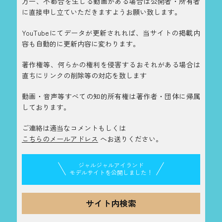
万一、不都合を生じる動画がある場合は公開者・所有者
に直接申し立ていただきますようお願い致します。
YouTubeにてデータが更新されれば、当サイトの掲載内
容も自動的に更新内容に変わります。
著作権等、何らかの権利を侵害するおそれがある場合は
直ちにリンクの削除等の対応を致します
動画・音声等すべての知的所有権は著作者・団体に帰属
しております。
ご連絡は適当なコメントもしくは
こちらのメールアドレス
へお送りください。
ジャルジャルアイランド
モデルサイトを公開しました！
サイト内検索