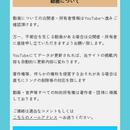
動画について
動画についての公開者・所有者情報はYouTubeへ進みご
確認頂けます。
万一、不都合を生じる動画がある場合は公開者・所有者
に直接申し立ていただきますようお願い致します。
YouTubeにてデータが更新されれば、当サイトの掲載内
容も自動的に更新内容に変わります。
著作権等、何らかの権利を侵害するおそれがある場合は
直ちにリンクの削除等の対応を致します
動画・音声等すべての知的所有権は著作者・団体に帰属
しております。
ご連絡は適当なコメントもしくは
こちらのメールアドレス
へお送りください。