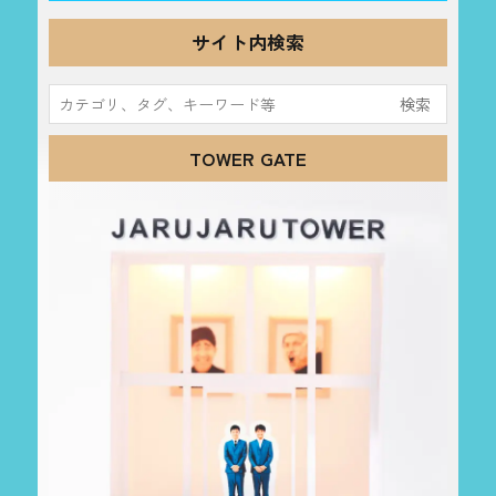
サイト内検索
検
索:
TOWER GATE