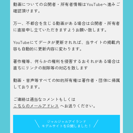
動画についての公開者・所有者情報はYouTubeへ進みご
確認頂けます。
万一、不都合を生じる動画がある場合は公開者・所有者
に直接申し立ていただきますようお願い致します。
YouTubeにてデータが更新されれば、当サイトの掲載内
容も自動的に更新内容に変わります。
著作権等、何らかの権利を侵害するおそれがある場合は
直ちにリンクの削除等の対応を致します
動画・音声等すべての知的所有権は著作者・団体に帰属
しております。
ご連絡は適当なコメントもしくは
こちらのメールアドレス
へお送りください。
ジャルジャルアイランド
モデルサイトを公開しました！