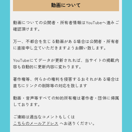
動画について
動画についての公開者・所有者情報はYouTubeへ進みご
確認頂けます。
万一、不都合を生じる動画がある場合は公開者・所有者
に直接申し立ていただきますようお願い致します。
YouTubeにてデータが更新されれば、当サイトの掲載内
容も自動的に更新内容に変わります。
著作権等、何らかの権利を侵害するおそれがある場合は
直ちにリンクの削除等の対応を致します
動画・音声等すべての知的所有権は著作者・団体に帰属
しております。
ご連絡は適当なコメントもしくは
こちらのメールアドレス
へお送りください。