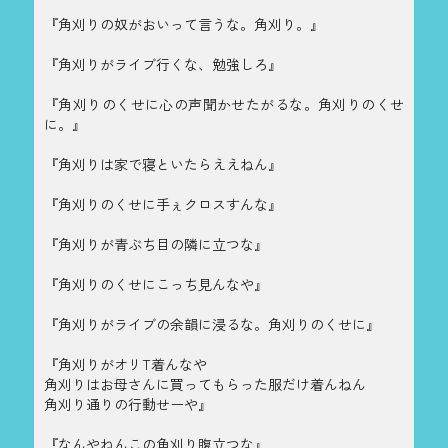
『角刈りの奴がおいって言うな。角刈り。』
『角刈りがライブ行くな、勉強しろ』
『角刈りのくせに心の声聞かせたがるな。角刈りのくせ
に。』
『角刈りは家で寝といたらええねん』
『角刈りのくせに手ぇクロスすんな』
『角刈りが青ぶち目の隣に立つな』
『角刈りのくせにこっち見んなや』
『角刈りがライブの余韻に浸るな。角刈りのくせに』
『角刈りがオリT着んなや
角刈りはお母さんに買ってもらった服だけ着んねん
角刈り通りの行動せーや』
『なんやねんこの角刈り腹立つな』