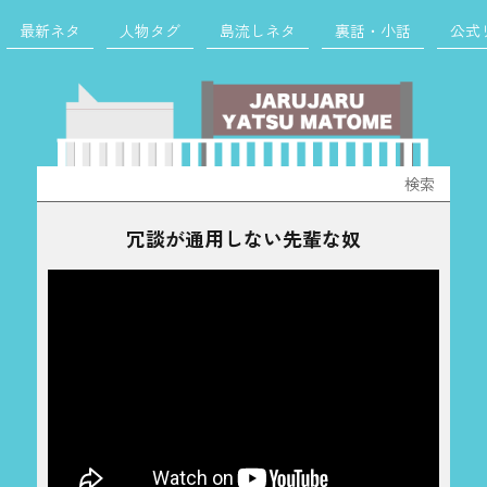
最新ネタ
人物タグ
島流しネタ
裏話・小話
公式
検
索:
冗談が通用しない先輩な奴