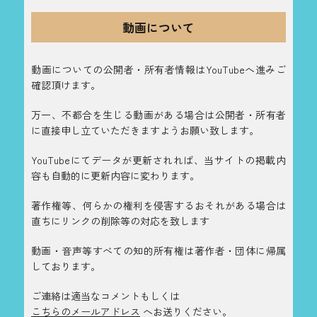
動画について
動画についての公開者・所有者情報はYouTubeへ進みご
確認頂けます。
万一、不都合を生じる動画がある場合は公開者・所有者
に直接申し立ていただきますようお願い致します。
YouTubeにてデータが更新されれば、当サイトの掲載内
容も自動的に更新内容に変わります。
著作権等、何らかの権利を侵害するおそれがある場合は
直ちにリンクの削除等の対応を致します
動画・音声等すべての知的所有権は著作者・団体に帰属
しております。
ご連絡は適当なコメントもしくは
こちらのメールアドレス
へお送りください。