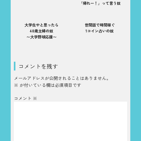
「帰れー！」って言う奴
⼤学⽣やと思ったら
世間話で時間稼ぐ
48歳主婦の奴
1コイン占いの奴
〜⼤学野球応援〜
コメントを残す
メールアドレスが公開されることはありません。
※
が付いている欄は必須項目です
コメント
※