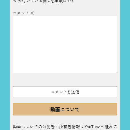
※
が付いている欄は必須項目です
コメント
※
動画について
動画についての公開者・所有者情報はYouTubeへ進みご