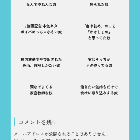
なんでやねんな奴
怒られた奴
5億回記念!本気ネタ
「書き初め」のこと
ボイパめっちゃ小さい奴
「かきしょめ」
と思ってた奴
校内放送で呼び出された
実はそっちが
理由、理解しがたい奴
ネタ作ってる奴
頭なでまくる
働きたい気持ちだけで
家庭教師な奴
会社に殴り込みする奴
コメントを残す
メールアドレスが公開されることはありません。