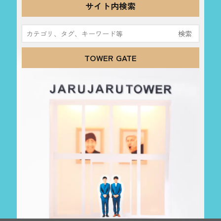
サイト内検索
検
索:
TOWER GATE