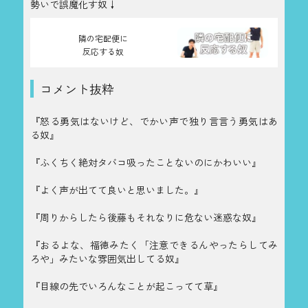
勢いで誤魔化す奴↓
隣の宅配便に
反応する奴
コメント抜粋
『怒る勇気はないけど、でかい声で独り言言う勇気はあ
る奴』
『ふくちく絶対タバコ吸ったことないのにかわいい』
『よく声が出てて良いと思いました。』
『周りからしたら後藤もそれなりに危ない迷惑な奴』
『おるよな、福徳みたく「注意できるんやったらしてみ
ろや」みたいな雰囲気出してる奴』
『目線の先でいろんなことが起こってて草』