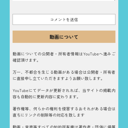
動画について
動画についての公開者・所有者情報はYouTubeへ進みご
確認頂けます。
万一、不都合を生じる動画がある場合は公開者・所有者
に直接申し立ていただきますようお願い致します。
YouTubeにてデータが更新されれば、当サイトの掲載内
容も自動的に更新内容に変わります。
著作権等、何らかの権利を侵害するおそれがある場合は
直ちにリンクの削除等の対応を致します
動画・音声等すべての知的所有権は著作者・団体に帰属