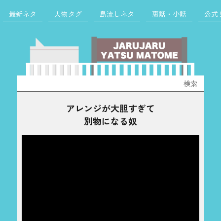
最新ネタ
人物タグ
島流しネタ
裏話・小話
公式
検
索:
アレンジが大胆すぎて
別物になる奴