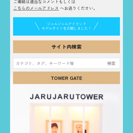
ご連絡は適当なコメントもしくは
こちらのメールアドレス
へお送りください。
ジャルジャルアイランド
モデルサイトを公開しました！
サイト内検索
検
索:
TOWER GATE