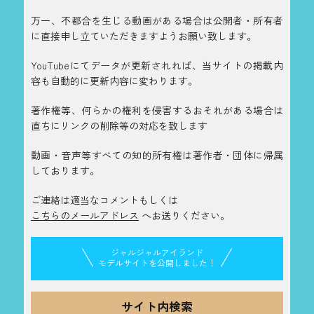
万一、不都合を生じる動画がある場合は公開者・所有者
に直接申し立ていただきますようお願い致します。
YouTubeにてデータが更新されれば、当サイトの掲載内
容も自動的に更新内容に変わります。
著作権等、何らかの権利を侵害するおそれがある場合は
直ちにリンクの削除等の対応を致します
動画・音声等すべての知的所有権は著作者・団体に帰属
しております。
ご連絡は適当なコメントもしくは
こちらのメールアドレス
へお送りください。
ジャルジャルアイランド
モデルサイトを公開しました！
サイト内検索