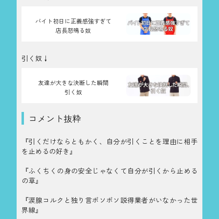
バイト初日に正義感強すぎて
店長怒鳴る奴
引く奴↓
友達が大きな決断した瞬間
引く奴
コメント抜粋
『引くだけならともかく、自分が引くことを理由に相手
を止めるの好き』
『ふくちくの身の安全じゃなくて自分が引くから止める
の草』
『涙腺コルクと独り言ボソボソ説得業者がいなかった世
界線』