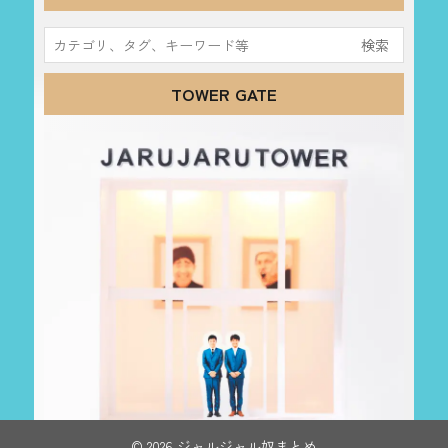
検
索:
TOWER GATE
© 2026 ジャルジャル奴まとめ