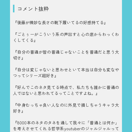
コメント抜粋
『後藤が微妙な長さの靴下履いてるの好感持てる』
『ごとぅーがこういう系の声出すと心の底からわっくわ
くしてくる』
『自分の普通が皆の普通じゃないことを普通だと思う大
切さ』
『自分は変じゃないと思わせといて本当は自分も変なや
つってシリーズ超好き』
『好んでこのネタ見てる時点で、私たちも誰かに普通の
人ではないと思われてるってことですよね。』
『中身むっちゃ良い人なのに外見で損しちゃうキャラ大
好き』
『8000本のネタのタネを通して我々に「普通とは何か」
を考えさせてくれる哲学系youtuberのジャルジャルって