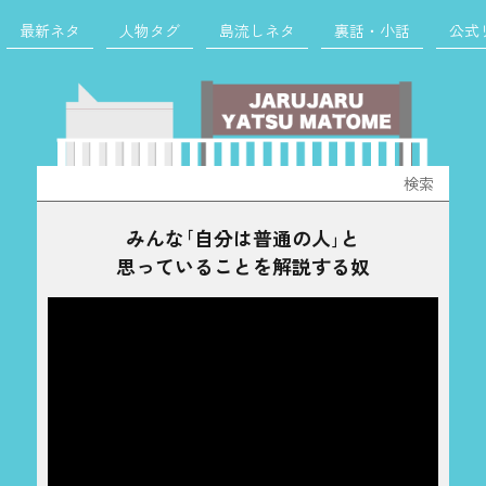
最新ネタ
人物タグ
島流しネタ
裏話・小話
公式
検
索:
みんな｢自分は普通の人｣と
思っていることを解説する奴