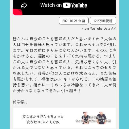
2021.10.29 公開
12.2万回視聴
From YouTube Data API
皆さんは自分のことを普通の人だと思いますか？大体の
人は自分を普通と思っています。これからそれを証明し
ます。今目の前に明らかに変な人がいます。その人に声
をかけると、福徳のことをすごく気持ち悪がる。つまり
この人は自分のことを普通の人、気持ち悪くない人、引
かれる人ではないと思っている。それはこっちのセリフ
を返したい。後藤が他の人に助けを求めると、また気持
ち悪がられて、福徳は2人にキモがられる。この検証も気
持ち悪い。確かにー！めっちゃ冷静なってきた！人が何
か分からなくなってきた。引っ越そ！
哲学系↓
変な奴から見たらちょっと
変な奴は､まともな奴