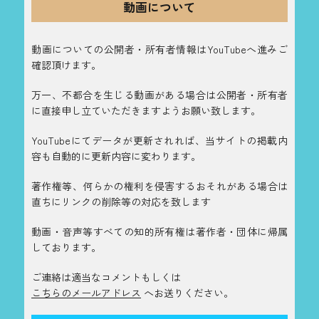
動画について
動画についての公開者・所有者情報はYouTubeへ進みご
確認頂けます。
万一、不都合を生じる動画がある場合は公開者・所有者
に直接申し立ていただきますようお願い致します。
YouTubeにてデータが更新されれば、当サイトの掲載内
容も自動的に更新内容に変わります。
著作権等、何らかの権利を侵害するおそれがある場合は
直ちにリンクの削除等の対応を致します
動画・音声等すべての知的所有権は著作者・団体に帰属
しております。
ご連絡は適当なコメントもしくは
こちらのメールアドレス
へお送りください。