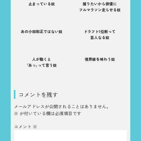
止まっている奴
撮りたいから俳優に
フルマラソン走らせる奴
あの小田和正ではない奴
ドラフト1位断って
芸人なる奴
人が動くと
境界線を味わう奴
｢あっ｣って言う奴
コメントを残す
メールアドレスが公開されることはありません。
※
が付いている欄は必須項目です
コメント
※