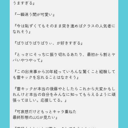
うますぎる』
『一瞬迷う間が可愛い』
『今は恥ずくてもそのまま突き進めばクラスの人気者に
なれそう』
『ばりばりばりばりぃ、が好きすぎる』
『とっさにそっちに振り切れるあたり、最初から割とヤ
バいやつやって』
『この出来事から20年経っていろんな驚くこと経験して
も雷キックを忘れることはなさそう』
『雷キックが本当の後藤やとしたらこれから大変かもし
れんけど本当の自分をみんなに知ってもらえるように頑
張ってほしい。応援してる。』
『可哀想だけどもっとキャラ重ねた
最終形態のJJGが見たい』