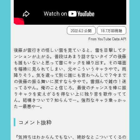
2022.6.2 公開
18.7万回視聴
From YouTube Data API
後藤が雲行きの怪しい雲を見ていると、雷を目撃してテ
ンションが上がる。普段はあまり話さないタイプの後藤
も誰もいないと思って雷にキックを繰り出す。その場面
を福徳に見られてしまい、元々こういうキャラやで。雨
降りそう。気を遣って別に誰にも言わへんしで？今まで
の後藤の振る舞いに戻すなら今やで。雷掴んで雑巾！迷
ってるやん。俺のこと信じろ。最後のチャンスを棒に振
りキャラを変えざるを得ない上に独り言を歌作ってて
ん。結構きついで？知らんでー。強烈なキャラ乗っかっ
たー最悪やー。
コメント抜粋
『気持ちはわからんでもない、絶妙なとこついてくるの