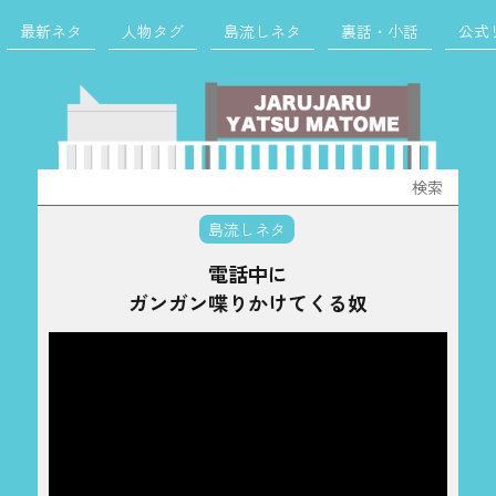
最新ネタ
人物タグ
島流しネタ
裏話・小話
公式
検
索:
島流しネタ
電話中に
ガンガン喋りかけてくる奴