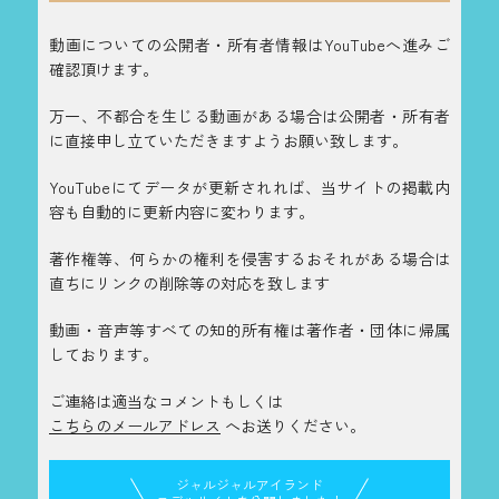
動画についての公開者・所有者情報はYouTubeへ進みご
確認頂けます。
万一、不都合を生じる動画がある場合は公開者・所有者
に直接申し立ていただきますようお願い致します。
YouTubeにてデータが更新されれば、当サイトの掲載内
容も自動的に更新内容に変わります。
著作権等、何らかの権利を侵害するおそれがある場合は
直ちにリンクの削除等の対応を致します
動画・音声等すべての知的所有権は著作者・団体に帰属
しております。
ご連絡は適当なコメントもしくは
こちらのメールアドレス
へお送りください。
ジャルジャルアイランド