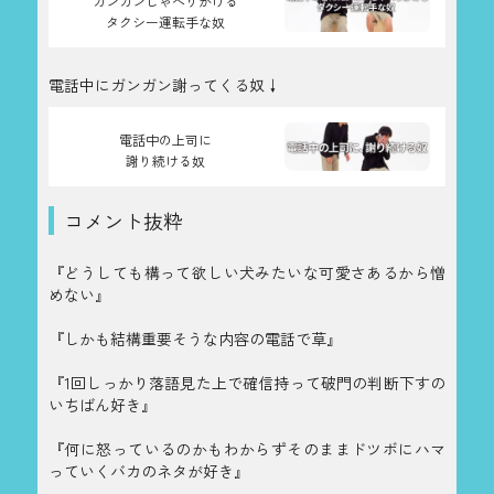
ガンガンしゃべりかける
タクシー運転手な奴
電話中にガンガン謝ってくる奴↓
電話中の上司に
謝り続ける奴
コメント抜粋
『どうしても構って欲しい犬みたいな可愛さあるから憎
めない』
『しかも結構重要そうな内容の電話で草』
『1回しっかり落語見た上で確信持って破門の判断下すの
いちばん好き』
『何に怒っているのかもわからずそのままドツボにハマ
っていくバカのネタが好き』