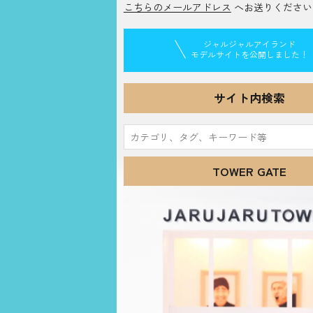
こちらのメールアドレス
へお送りください
ジャルジャルアイランド
モデルサイトを公開しました！
サイト内検索
検
索:
TOWER GATE