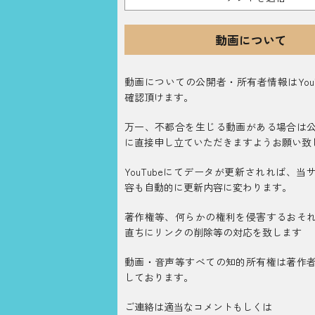
動画について
動画についての公開者・所有者情報はYouT
確認頂けます。
万一、不都合を生じる動画がある場合は
に直接申し立ていただきますようお願い致
YouTubeにてデータが更新されれば、当
容も自動的に更新内容に変わります。
著作権等、何らかの権利を侵害するおそ
直ちにリンクの削除等の対応を致します
動画・音声等すべての知的所有権は著作
しております。
ご連絡は適当なコメントもしくは