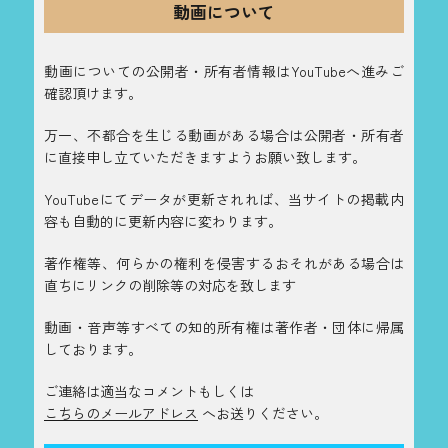
動画について
動画についての公開者・所有者情報はYouTubeへ進みご
確認頂けます。
万一、不都合を生じる動画がある場合は公開者・所有者
に直接申し立ていただきますようお願い致します。
YouTubeにてデータが更新されれば、当サイトの掲載内
容も自動的に更新内容に変わります。
著作権等、何らかの権利を侵害するおそれがある場合は
直ちにリンクの削除等の対応を致します
動画・音声等すべての知的所有権は著作者・団体に帰属
しております。
ご連絡は適当なコメントもしくは
こちらのメールアドレス
へお送りください。