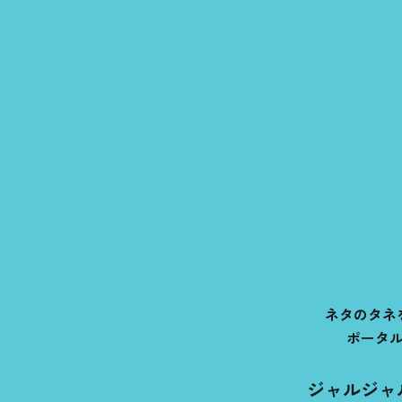
ネタのタネ
ポータ
ジャルジャ