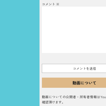
コメント
※
動画について
動画についての公開者・所有者情報はYouT
確認頂けます。