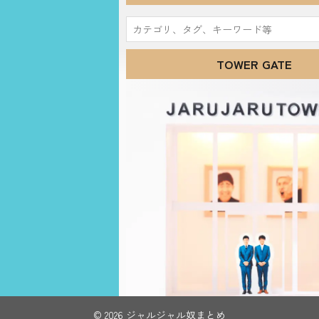
検
索:
TOWER GATE
© 2026 ジャルジャル奴まとめ