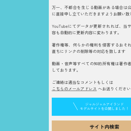
万一、不都合を生じる動画がある場合は
に直接申し立ていただきますようお願い致
YouTubeにてデータが更新されれば、当
容も自動的に更新内容に変わります。
著作権等、何らかの権利を侵害するおそ
直ちにリンクの削除等の対応を致します
動画・音声等すべての知的所有権は著作
しております。
ご連絡は適当なコメントもしくは
こちらのメールアドレス
へお送りください
ジャルジャルアイランド
モデルサイトを公開しました！
サイト内検索