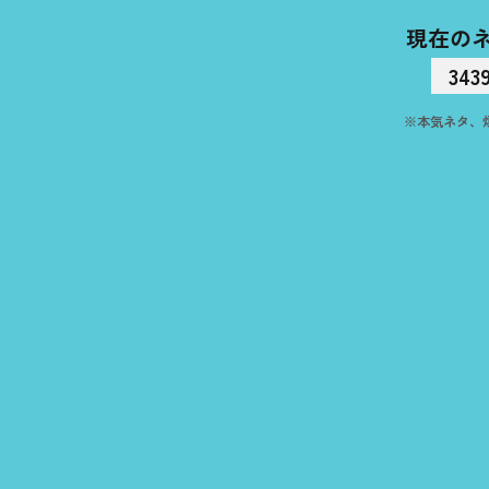
現在の
343
※本気ネタ、