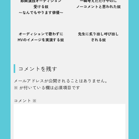
即興演技オーディション
一瞬考えただけやのに
受ける奴
ノーコメントと思われた奴
〜なんでもやります俳優〜
オーディションで歌わずに
先生に炙り出し呼び出し
MVのイメージを実演する奴
される奴
コメントを残す
メールアドレスが公開されることはありません。
※
が付いている欄は必須項目です
コメント
※