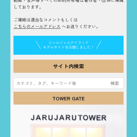
動画・音声等すべての知的所有権は著作者・団体に帰属
しております。
ご連絡は適当なコメントもしくは
こちらのメールアドレス
へお送りください。
ジャルジャルアイランド
モデルサイトを公開しました！
サイト内検索
検
索:
TOWER GATE