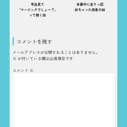
手品見て
本番中に走りっ屁
｢マージックでしょー？｣
出ちゃった役者の奴
って聞く奴
コメントを残す
メールアドレスが公開されることはありません。
※
が付いている欄は必須項目です
コメント
※